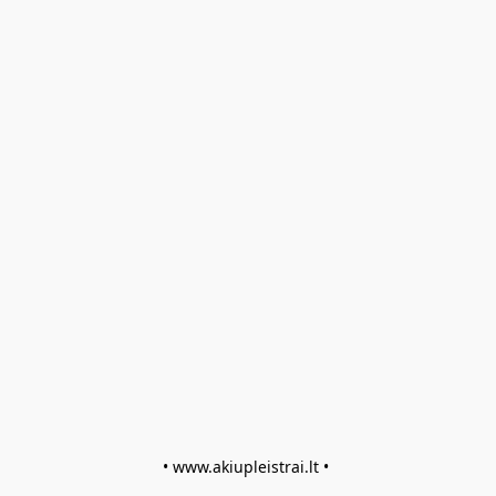
• www.akiupleistrai.lt • 