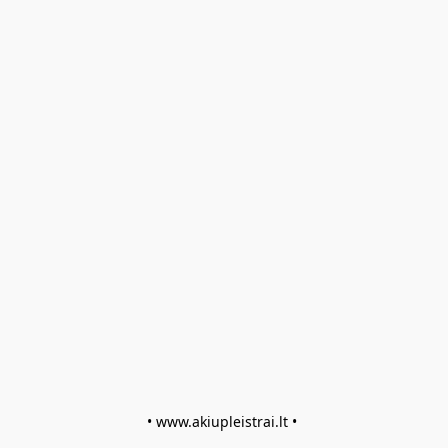
• www.akiupleistrai.lt • 