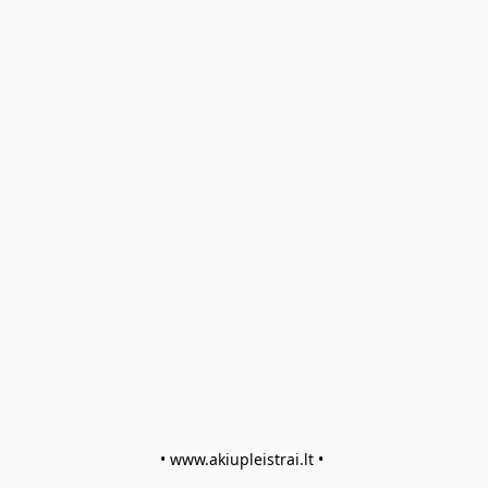
• www.akiupleistrai.lt • 