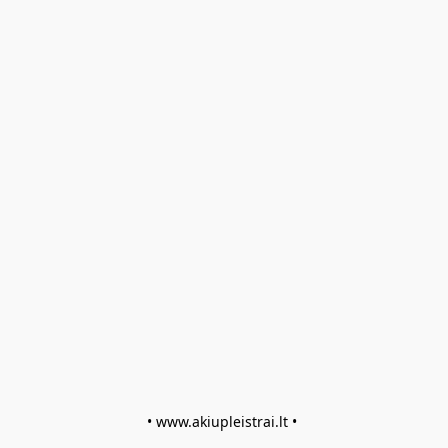
• www.akiupleistrai.lt • 