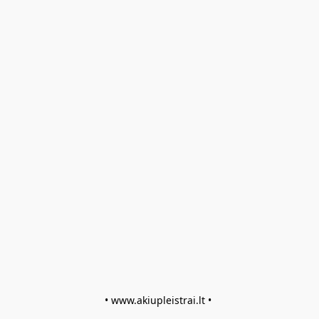
• www.akiupleistrai.lt • 