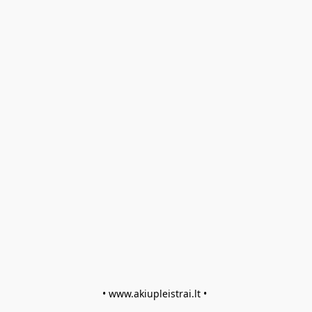
• www.akiupleistrai.lt • 