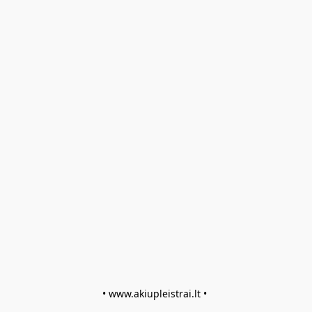
• www.akiupleistrai.lt • 