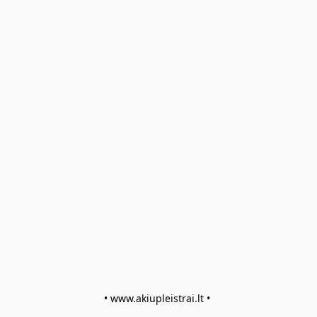
• www.akiupleistrai.lt • 