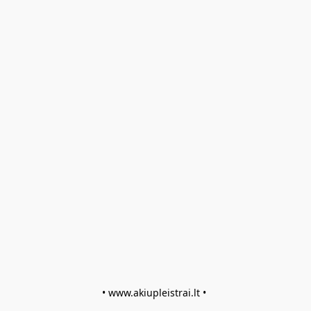
• www.akiupleistrai.lt • 