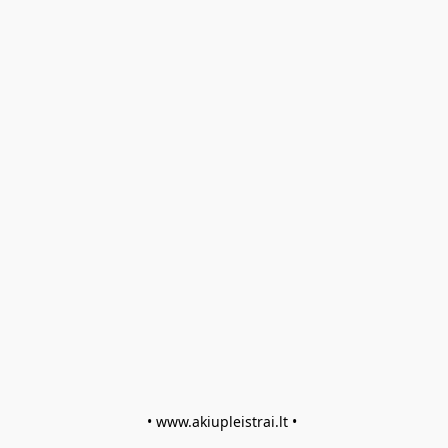
• www.akiupleistrai.lt • 