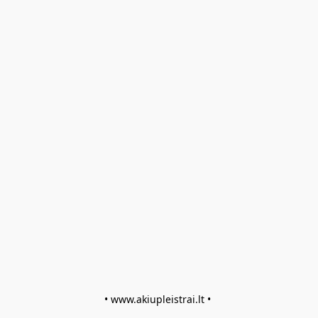
• www.akiupleistrai.lt • 