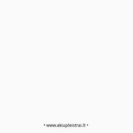
• www.akiupleistrai.lt • 