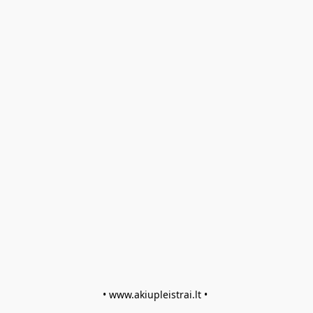
• www.akiupleistrai.lt • 