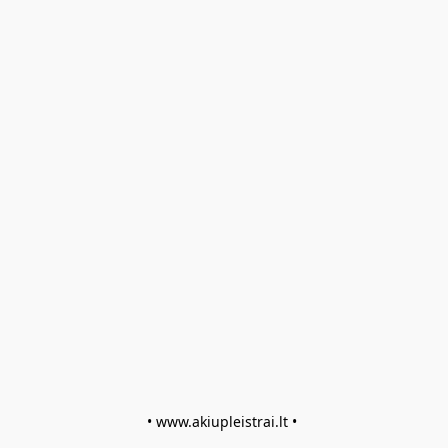
• www.akiupleistrai.lt • 