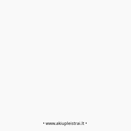
• www.akiupleistrai.lt • 