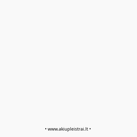
• www.akiupleistrai.lt • 