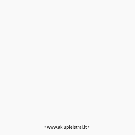
• www.akiupleistrai.lt • 