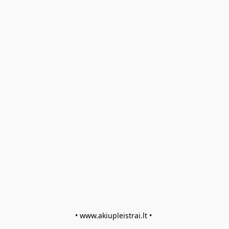
• www.akiupleistrai.lt • 