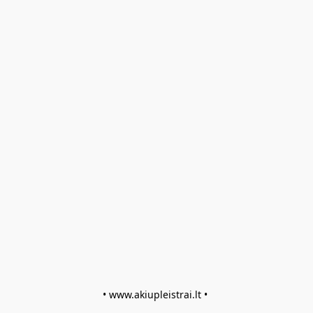
• www.akiupleistrai.lt • 