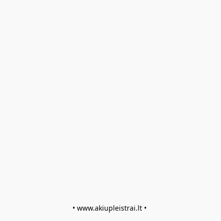
• www.akiupleistrai.lt • 