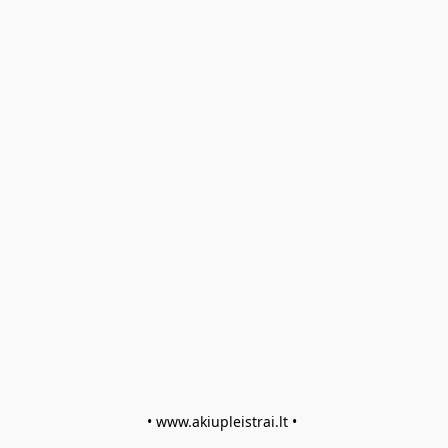
• www.akiupleistrai.lt • 