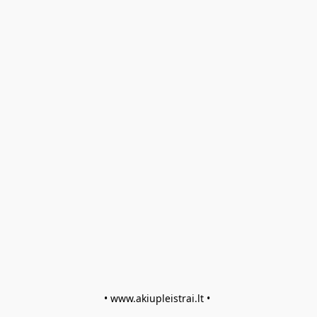
• www.akiupleistrai.lt • 