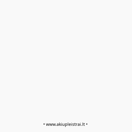
• www.akiupleistrai.lt • 