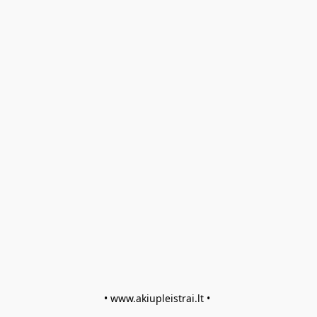
• www.akiupleistrai.lt • 