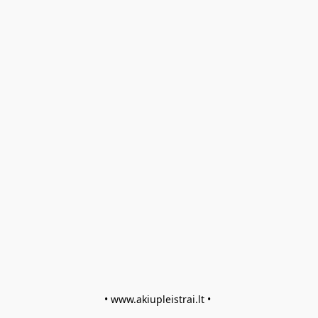
• www.akiupleistrai.lt • 