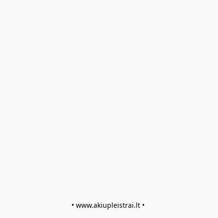
• www.akiupleistrai.lt • 