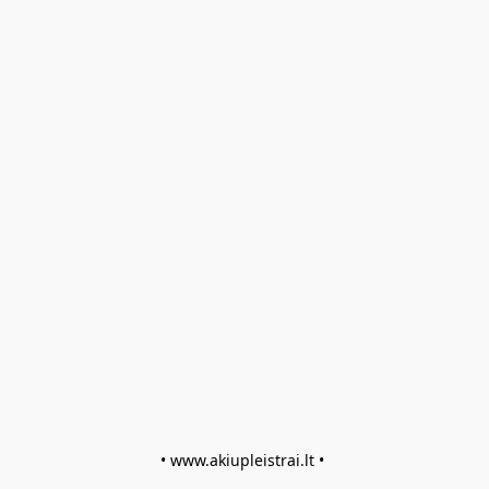
• www.akiupleistrai.lt • 