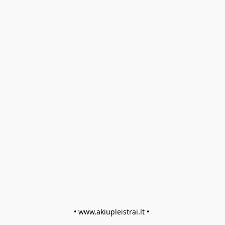
• www.akiupleistrai.lt • 