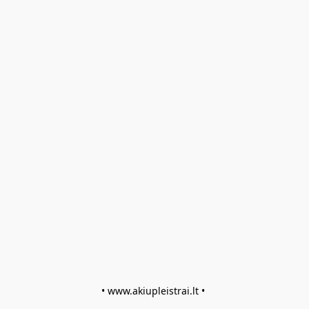
• www.akiupleistrai.lt • 