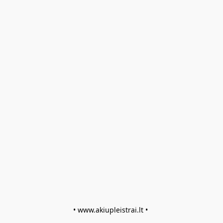
• www.akiupleistrai.lt • 