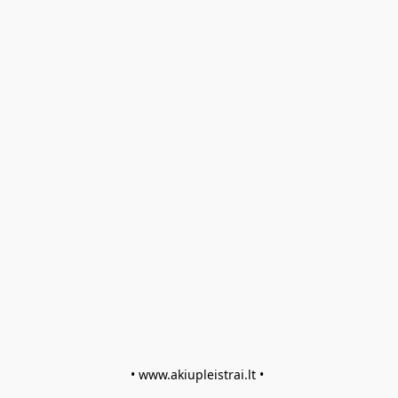
• www.akiupleistrai.lt • 